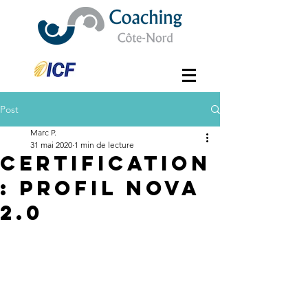
Post
Marc P.
31 mai 2020
1 min de lecture
Certification
: Profil Nova
2.0